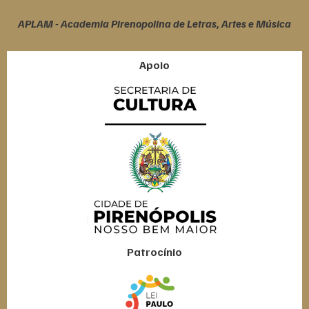
APLAM - Academia Pirenopolina de Letras, Artes e Música
Apoio
Patrocínio