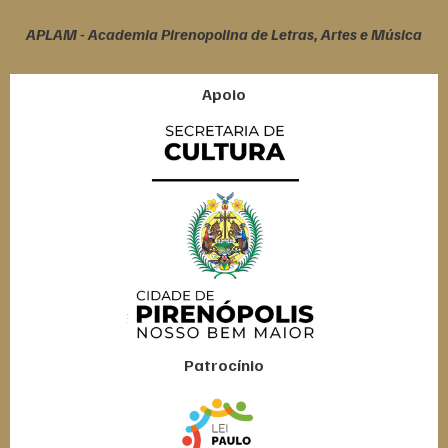
APLAM - Academia Pirenopolina de Letras, Artes e Música
Apoio
Patrocínio