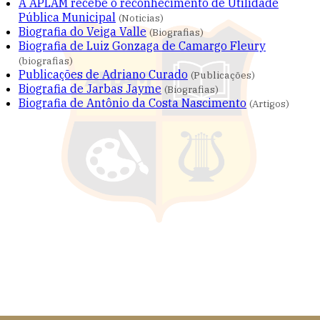
A APLAM recebe o reconhecimento de Utilidade
Pública Municipal
(Noticias)
Biografia do Veiga Valle
(Biografias)
Biografia de Luiz Gonzaga de Camargo Fleury
(biografias)
Publicações de Adriano Curado
(Publicações)
Biografia de Jarbas Jayme
(Biografias)
Biografia de Antônio da Costa Nascimento
(Artigos)