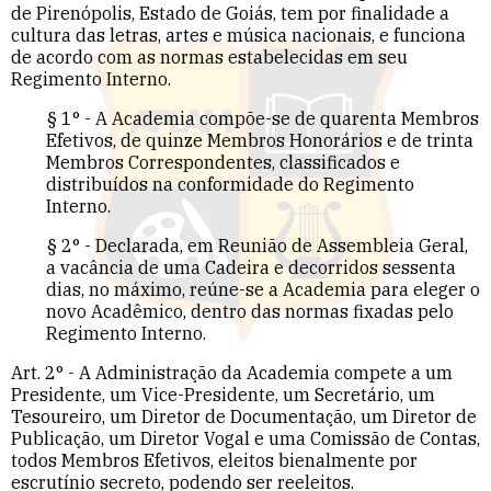
de Pirenópolis, Estado de Goiás, tem por finalidade a
cultura das letras, artes e música nacionais, e funciona
de acordo com as normas estabelecidas em seu
Regimento Interno.
§ 1° - A Academia compõe-se de quarenta Membros
Efetivos, de quinze Membros Honorários e de trinta
Membros Correspondentes, classificados e
distribuídos na conformidade do Regimento
Interno.
§ 2° - Declarada, em Reunião de Assembleia Geral,
a vacância de uma Cadeira e decorridos sessenta
dias, no máximo, reúne-se a Academia para eleger o
novo Acadêmico, dentro das normas fixadas pelo
Regimento Interno.
Art. 2° - A Administração da Academia compete a um
Presidente, um Vice-Presidente, um Secretário, um
Tesoureiro, um Diretor de Documentação, um Diretor de
Publicação, um Diretor Vogal e uma Comissão de Contas,
todos Membros Efetivos, eleitos bienalmente por
escrutínio secreto, podendo ser reeleitos.