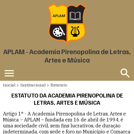
APLAM - Academia Pirenopolina de Letras,
Artes e Música
Inicial
Institucional
Estatuto
ESTATUTO DA ACADEMIA PIRENOPOLINA DE
LETRAS, ARTES E MÚSICA
Artigo 1° - A Academia Pirenopolina de Letras, Artes e
Música – APLAM – fundada em 16 de abril de 1994, é
uma sociedade civil, sem fins lucrativos, de duração
indeterminada, com sede e foro no Município e Comarca