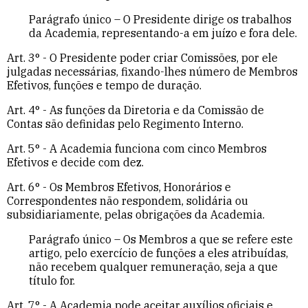
Parágrafo único – O Presidente dirige os trabalhos
da Academia, representando-a em juízo e fora dele.
Art. 3° - O Presidente poder criar Comissões, por ele
julgadas necessárias, fixando-lhes número de Membros
Efetivos, funções e tempo de duração.
Art. 4° - As funções da Diretoria e da Comissão de
Contas são definidas pelo Regimento Interno.
Art. 5° - A Academia funciona com cinco Membros
Efetivos e decide com dez.
Art. 6° - Os Membros Efetivos, Honorários e
Correspondentes não respondem, solidária ou
subsidiariamente, pelas obrigações da Academia.
Parágrafo único – Os Membros a que se refere este
artigo, pelo exercício de funções a eles atribuídas,
não recebem qualquer remuneração, seja a que
título for.
Art. 7° - A Academia pode aceitar auxílios oficiais e