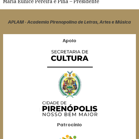
Maria Eunice Pereira e Pina – Presidente
APLAM - Academia Pirenopolina de Letras, Artes e Música
Apoio
Patrocínio