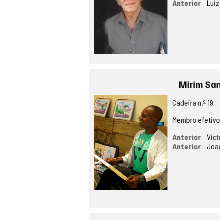
Anterior
Luiz
Mirim Sa
Cadeira n.º 19
Membro efetiv
Anterior
Vict
Anterior
Joa