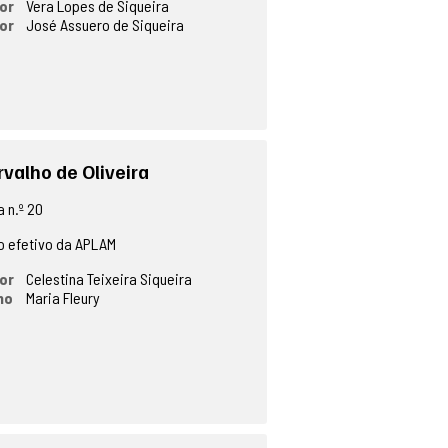
or
Vera Lopes de Siqueira
or
José Assuero de Siqueira
rvalho de Oliveira
 n.º 20
 efetivo da APLAM
or
Celestina Teixeira Siqueira
no
Maria Fleury