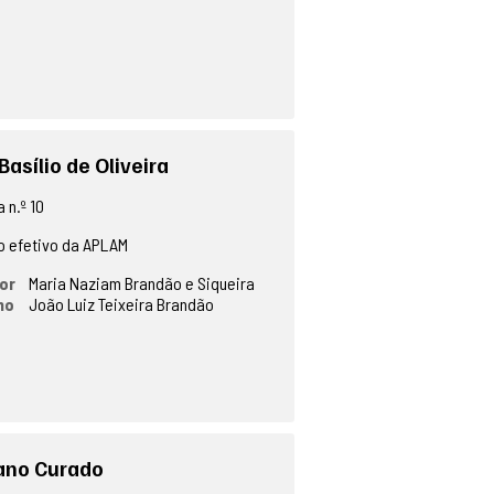
Basílio de Oliveira
 n.º 10
 efetivo da APLAM
or
Maria Naziam Brandão e Siqueira
no
João Luiz Teixeira Brandão
ano Curado