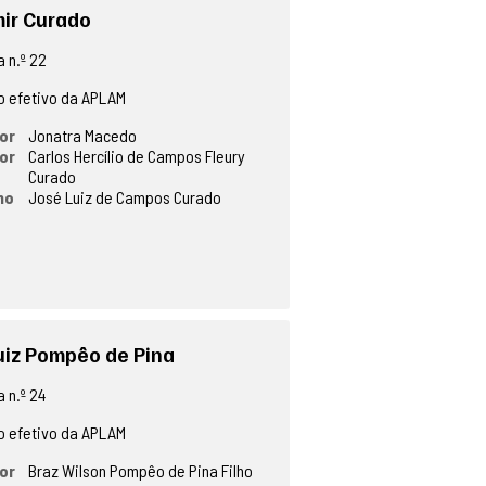
ir Curado
 n.º 22
 efetivo da APLAM
or
Jonatra Macedo
or
Carlos Hercílio de Campos Fleury
Curado
no
José Luiz de Campos Curado
uiz Pompêo de Pina
 n.º 24
 efetivo da APLAM
or
Braz Wilson Pompêo de Pina Filho